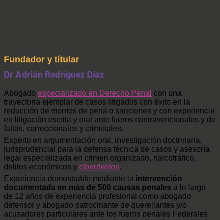
Fundador y títular
Dr Adrián Rodríguez Díaz
Abogado
especializado en Derecho Penal
con una
trayectoria ejemplar de casos litigados con éxito en la
reducción de montos de pena o sanciones y con experiencia
en litigación escrita y oral ante fueros contravencionales y de
faltas, correccionales y criminales.
Experto en argumentación oral, investigación doctrinaria,
jurisprudencial para la defensa técnica de casos y asesoría
legal especializada en crimen organizado, narcotráfico,
delitos económicos y
ciberdelitos
.
Experiencia demostrable mediante la
intervención
documentada en más de 500 causas penales
a lo largo
de 12 años de experiencia profesional como abogado
defensor y abogado patrocinante de querellantes y/o
acusadores particulares ante los fueros penales Federales