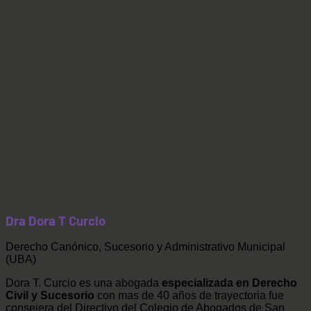
Dra Dora T Curcio
Derecho Canónico, Sucesorio y Administrativo Municipal
(UBA)
Dora T. Curcio es una abogada
especializada en Derecho
Civil y Sucesorio
con mas de 40 años de trayectoria fue
consejera del Directivo del Colegio de Abogados de San