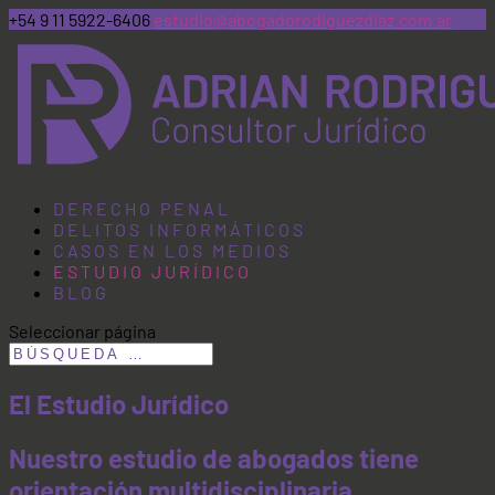
+54 9 11 5922-6406
estudio@abogadorodiguezdiaz.com.ar
DERECHO PENAL
DELITOS INFORMÁTICOS
CASOS EN LOS MEDIOS
ESTUDIO JURÍDICO
BLOG
Seleccionar página
El Estudio Jurídico
Nuestro estudio de abogados tiene
orientación multidisciplinaria,