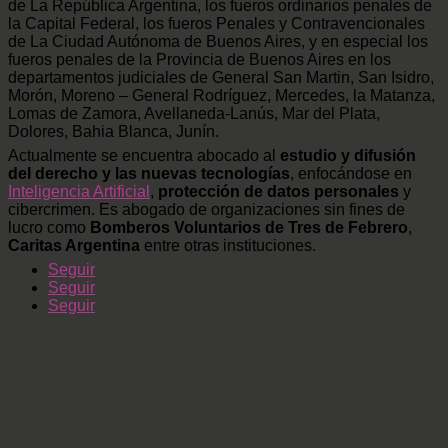
de La República Argentina, los fueros ordinarios penales de
la Capital Federal, los fueros Penales y Contravencionales
de La Ciudad Autónoma de Buenos Aires, y en especial los
fueros penales de la Provincia de Buenos Aires en los
departamentos judiciales de General San Martin, San Isidro,
Morón, Moreno – General Rodríguez, Mercedes, la Matanza,
Lomas de Zamora, Avellaneda-Lanús, Mar del Plata,
Dolores, Bahia Blanca, Junín.
Actualmente se encuentra abocado al
estudio y difusión
del derecho y las nuevas tecnologías
, enfocándose en
Inteligencia Artificial
,
protección de datos personales
y
cibercrimen. Es abogado de organizaciones sin fines de
lucro como
Bomberos Voluntarios de Tres de Febrero
,
Caritas Argentina
entre otras instituciones.
Seguir
Seguir
Seguir